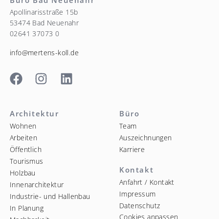
Apollinarisstraße 15b
53474 Bad Neuenahr
02641 37073 0
info@mertens-koll.de
Architektur
Büro
Wohnen
Team
Arbeiten
Auszeichnungen
Öffentlich
Karriere
Tourismus
Kontakt
Holzbau
Anfahrt / Kontakt
Innenarchitektur
Impressum
Industrie- und Hallenbau
Datenschutz
In Planung
Cookies anpassen